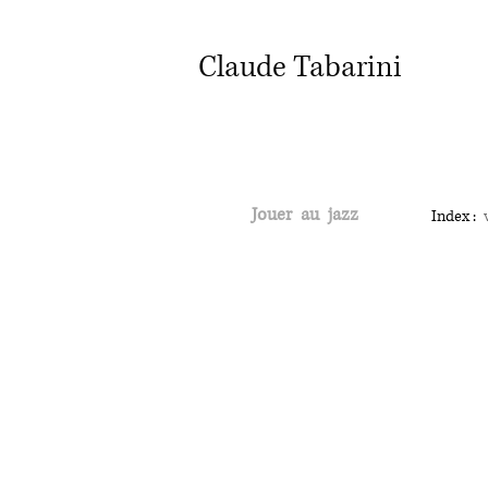
Claude Tabarini
Jouer au jazz
Index :