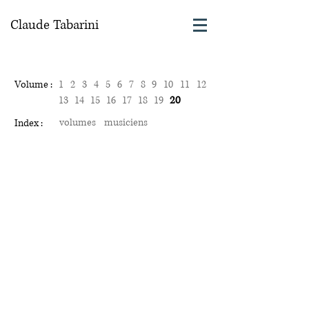
Claude Tabarini
Volume :
1
2
3
4
5
6
7
8
9
10
11
12
20
13
14
15
16
17
18
19
volumes
musiciens
Index :