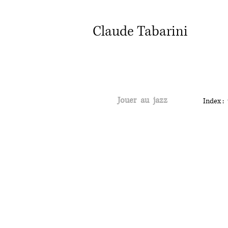
Claude Tabarini
Jouer au jazz
Index :